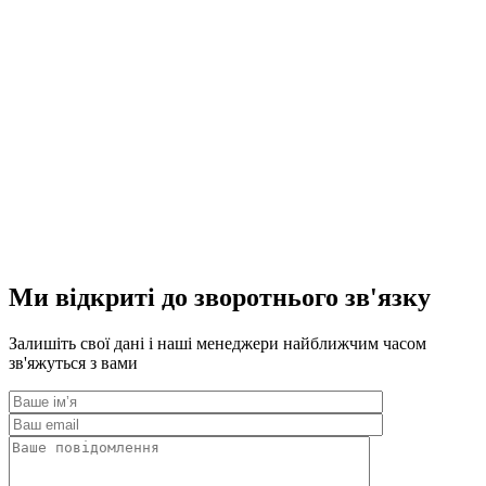
Ми відкриті до зворотнього зв'язку
Залишіть свої дані і наші менеджери найближчим часом
зв'яжуться з вами