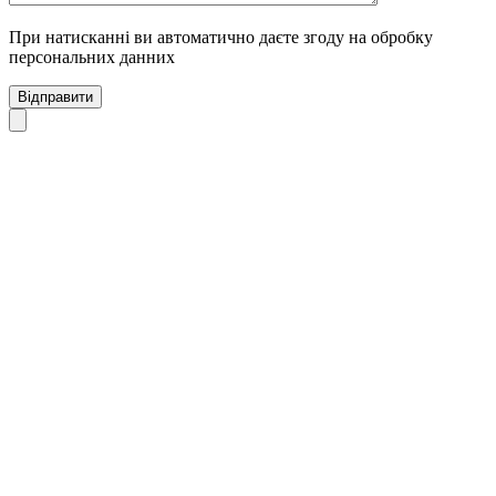
При натисканні ви автоматично даєте згоду на обробку
персональних данних
Відправити