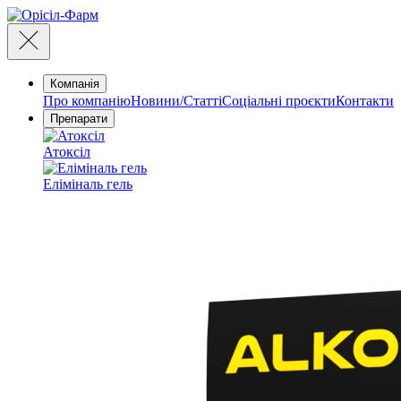
Компанія
Про компанію
Новини/Статті
Соціальні проєкти
Контакти
Препарати
Атоксіл
Еліміналь гель