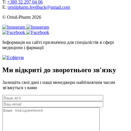
T:
+380 32 297 04 06
E:
orisilpharm.feedback@gmail.com
© Orisil-Pharm
2026
Інформація на сайті призначена для спеціалістів в сфері
медицини і фармації
Ми відкриті до зворотнього зв'язку
Залишіть свої дані і наші менеджери найближчим часом
зв'яжуться з вами