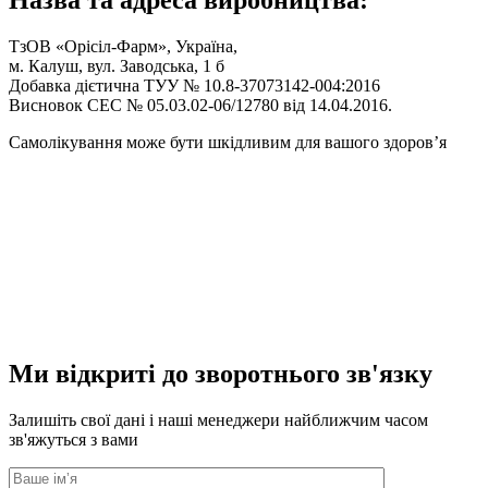
Назва та адреса виробництва:
ТзОВ «Орісіл-Фарм», Україна,
м. Калуш, вул. Заводська, 1 б
Добавка дієтична ТУУ № 10.8-37073142-004:2016
Висновок СЕС № 05.03.02-06/12780 від 14.04.2016.
Самолікування може бути шкідливим для вашого здоровʼя
Ми відкриті до зворотнього зв'язку
Залишіть свої дані і наші менеджери найближчим часом
зв'яжуться з вами