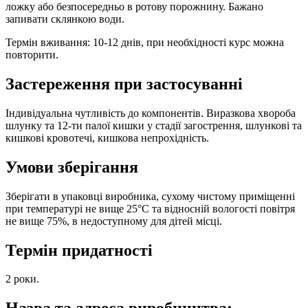
ложку або безпосередньо в ротову порожнину. Бажано
запивати склянкою води.
Термін вживання: 10-12 днів, при необхідності курс можна
повторити.
Застереження при застосуванні
Індивідуальна чутливість до компонентів. Виразкова хвороба
шлунку та 12-ти палої кишки у стадії загострення, шлункові та
кишкові кровотечі, кишкова непрохідність.
Умови зберігання
Зберігати в упаковці виробника, сухому чистому приміщенні
при температурі не вище 25°С та відносній вологості повітря
не вище 75%, в недоступному для дітей місці.
Термін придатності
2 роки.