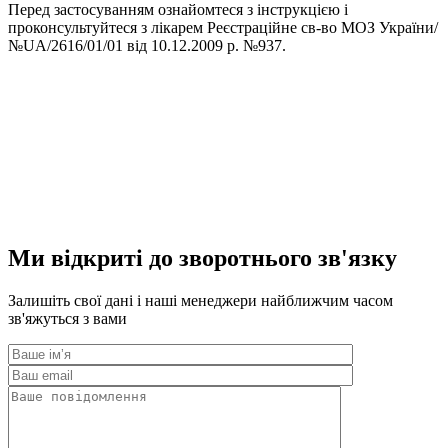
Перед застосуванням ознайомтеся з інструкцією і
проконсультуйтеся з лікарем Реєстраційне св-во МОЗ України/
№UA/2616/01/01 від 10.12.2009 р. №937.
Ми відкриті до зворотнього зв'язку
Залишіть свої дані і наші менеджери найближчим часом
зв'яжуться з вами