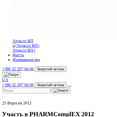
Атоксіл ВП
Атоксіл ВП+
Якість
Фармаконагляд
+380 32 297 04 06
Зворотній звʼязок
UA
+380 32 297 04 06
Зворотній звʼязок
25 Вересня 2012
Участь в PHARMComplEX 2012