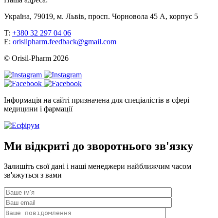
Україна, 79019, м. Львів, просп. Чорновола 45 А, корпус 5
T:
+380 32 297 04 06
E:
orisilpharm.feedback@gmail.com
© Orisil-Pharm
2026
Інформація на сайті призначена для спеціалістів в сфері
медицини і фармації
Ми відкриті до зворотнього зв'язку
Залишіть свої дані і наші менеджери найближчим часом
зв'яжуться з вами