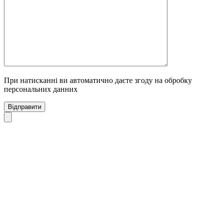
При натисканні ви автоматично даєте згоду на обробку
персональних данних
Відправити