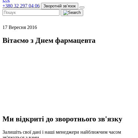
+380 32 297 04 06
Зворотній звʼязок
17 Вересня 2016
Вітаємо з Днем фармацевта
Ми відкриті до зворотнього зв'язку
Залишіть свої дані і наші менеджери найближчим часом
зв'яжуться з вами