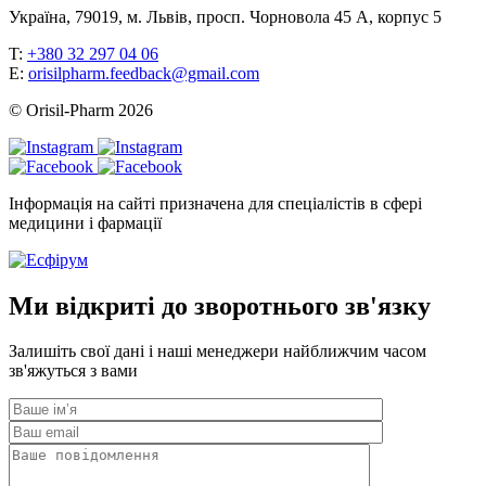
Україна, 79019, м. Львів, просп. Чорновола 45 А, корпус 5
T:
+380 32 297 04 06
E:
orisilpharm.feedback@gmail.com
© Orisil-Pharm
2026
Інформація на сайті призначена для спеціалістів в сфері
медицини і фармації
Ми відкриті до зворотнього зв'язку
Залишіть свої дані і наші менеджери найближчим часом
зв'яжуться з вами