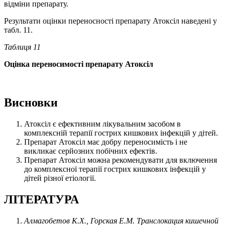
відміни препарату.
Результати оцінки переносності препарату Атоксіл наведені у
табл. 11.
Таблиця 11
Оцінка переносимості препарату Атоксіл
Висновки
Атоксіл є ефективним лікувальним засобом в
комплексній терапії гострих кишкових інфекцій у дітей.
Препарат Атоксіл має добру переносимість і не
викликає серйозних побічних ефектів.
Препарат Атоксіл можна рекомендувати для включення
до комплексної терапії гострих кишкових інфекцій у
дітей різної етіології.
ЛІТЕРАТУРА
Алмагобетов К.Х., Горская Е.М. Транслокация кишечной