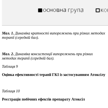
Мал.
1.
Динаміка
кратності
випорожнень
при
різних
методах
терапії (середній бал).
Мал. 2.
Динаміка консистенції випорожнень при різних
методах терапії (середній бал).
Таблиця
9
Оцінка ефективності терапії ГКІ із застосуванням Атоксілу
Таблиця
10
Реєстрація
побічних
ефектів
препарату
Атоксіл