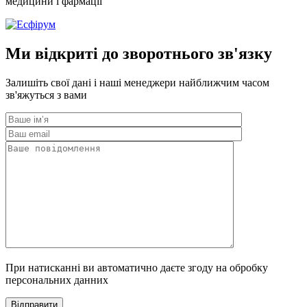
медицини і фармації
Ми відкриті до зворотнього зв'язку
Залишіть свої дані і наші менеджери найближчим часом
зв'яжуться з вами
При натисканні ви автоматично даєте згоду на обробку
персональних данних
Відправити