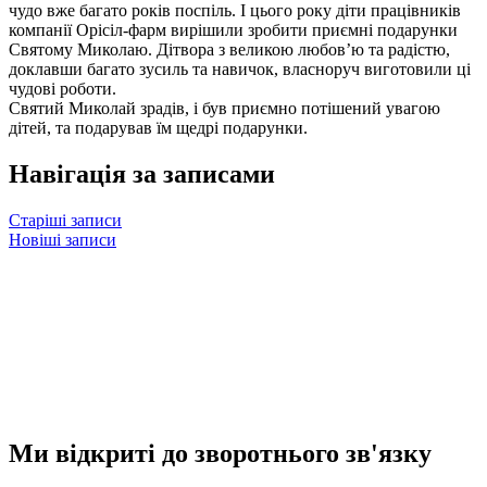
чудо вже багато років поспіль. І цього року діти працівників
компанії Орісіл-фарм вирішили зробити приємні подарунки
Святому Миколаю. Дітвора з великою любов’ю та радістю,
доклавши багато зусиль та навичок, власноруч виготовили ці
чудові роботи.
Святий Миколай зрадів, і був приємно потішений увагою
дітей, та подарував їм щедрі подарунки.
Навігація за записами
Старіші записи
Новіші записи
Ми відкриті до зворотнього зв'язку